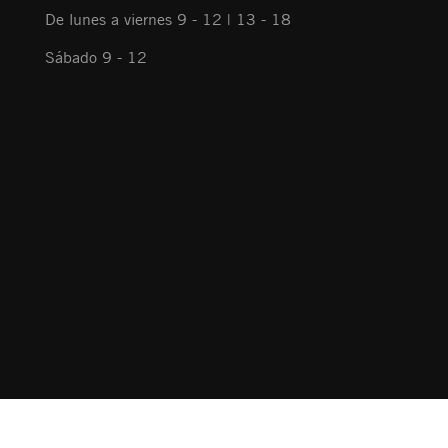
De lunes a viernes 9 - 12 | 13 - 18
Sábado 9 - 12