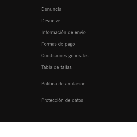
Denuncia
Devuelve
Información de envío
Formas de pago
Condiciones generales
Tabla de tallas
Política de anulación
Protección de datos