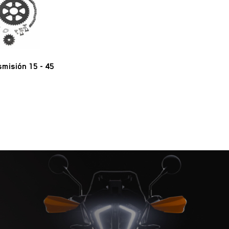
smisión 15 - 45