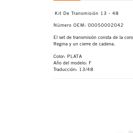
Kit De Transmisión 13 - 48
Número OEM: 00050002042
El set de transmisión consta de la cor
Regina y un cierre de cadena.
Color:
PLATA
Año del modelo:
F
Traducción:
13/48