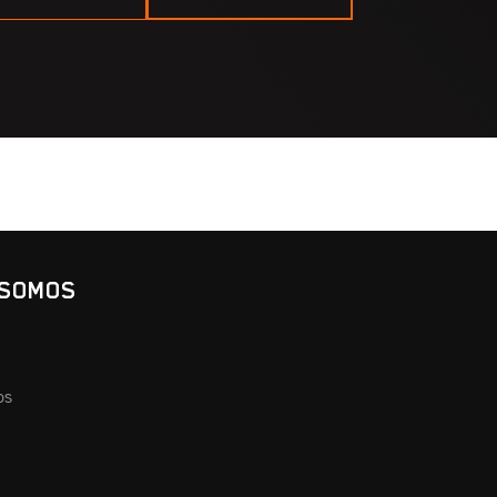
 SOMOS
os