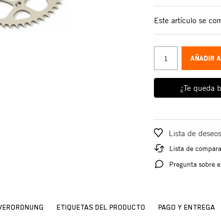
Este artículo se c
AÑADIR 
¿Te queda b
Lista de deseo
Lista de compar
Pregunta sobre e
SVERORDNUNG
ETIQUETAS DEL PRODUCTO
PAGO Y ENTREGA