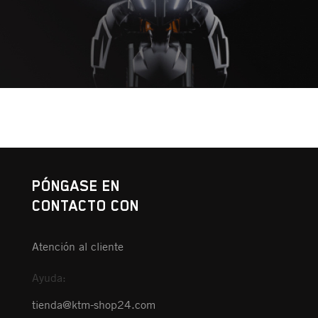
PÓNGASE EN
CONTACTO CON
Atención al cliente
Ayuda:
tienda@ktm-shop24.com