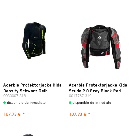
Acerbis Protektorjacke Kids
Acerbis Protektorjacke Kids
Density Schwarz Gelb
Scudo 2.0 Grey Black Red
0030007.318
0017767.319
disponible de inmediato
disponible de inmediato
107,73 €
*
107,73 €
*