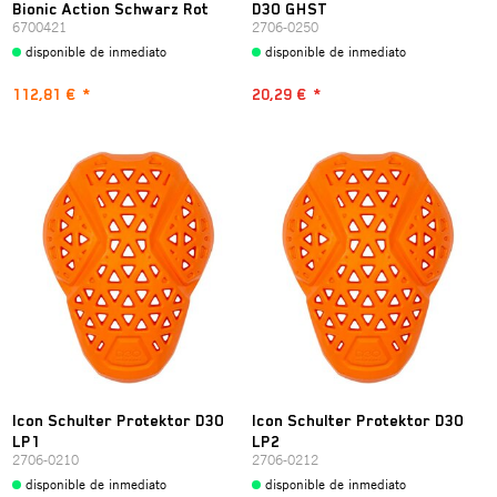
Bionic Action Schwarz Rot
D3O GHST
6700421
2706-0250
disponible de inmediato
disponible de inmediato
112,81 €
*
20,29 €
*
Icon Schulter Protektor D3O
Icon Schulter Protektor D3O
LP1
LP2
2706-0210
2706-0212
disponible de inmediato
disponible de inmediato