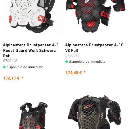
Alpinestars Brustpanzer A-1
Alpinestars Brustpanzer A-10
Roost Guard Weiß Schwarz
V2 Full
6700523
Rot
6700116
disponible de inmediato
disponible de inmediato
274,49 €
*
132,13 €
*