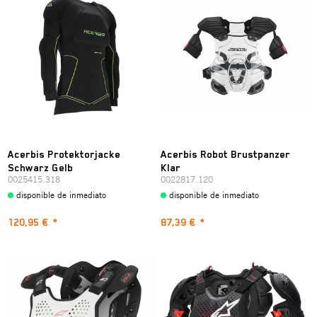
Acerbis Protektorjacke
Acerbis Robot Brustpanzer
Schwarz Gelb
Klar
0025415.318
0022817.120
disponible de inmediato
disponible de inmediato
120,95 €
*
87,39 €
*