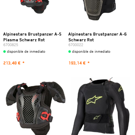
Alpinestars Brustpanzer A-5
Alpinestars Brustpanzer A-6
Plasma Schwarz Rot
Schwarz Rot
6700825
6700022
disponible de inmediato
disponible de inmediato
213,48 €
*
193,14 €
*