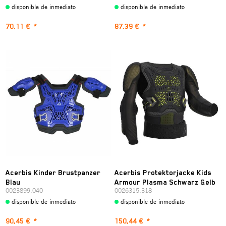
disponible de inmediato
disponible de inmediato
70,11 €
*
87,39 €
*
Acerbis Kinder Brustpanzer
Acerbis Protektorjacke Kids
Blau
Armour Plasma Schwarz Gelb
0023899.040
0026315.318
disponible de inmediato
disponible de inmediato
90,45 €
*
150,44 €
*