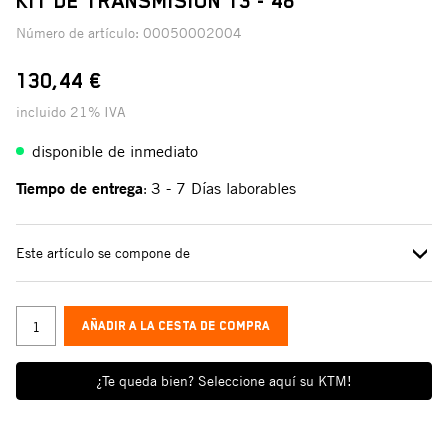
KIT DE TRANSMISIÓN 13 - 48
Número de artículo:
00050002004
130,44 €
incluido 21% IVA
disponible de inmediato
Tiempo de entrega
3 - 7 Días laborables
:
Este artículo se compone de
AÑADIR A LA CESTA DE COMPRA
¿Te queda bien? Seleccione aquí su KTM!