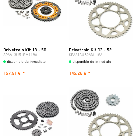
Drivetrain Kit 13 - 50
Drivetrain Kit 13 - 52
SPAA13U51BM118A
SPAA13U52AM118A
disponible de inmediato
disponible de inmediato
157,91 €
*
145,26 €
*