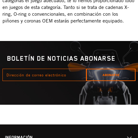
categorías el juego adecuado, te lo hemos proporcionado todo
en juegos de esta categoría. Tanto si se trata de cadenas X-
ring, O-ring o convencionales, en combinación con los
piñones y coronas OEM estarás perfectamente equipado.
BOLETÍN DE NOTICIAS ABONARSE
DIRECCIÓN
ABONARSE
DE
CORREO
ELECTRÓNICO
INFORMACIÓN