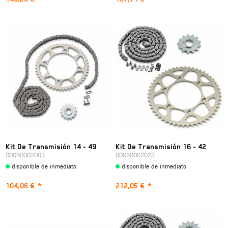
Kit De Transmisión 14 - 49
Kit De Transmisión 16 - 42
00050002003
00050002023
disponible de inmediato
disponible de inmediato
104,06 €
*
212,05 €
*