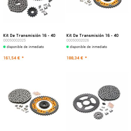
Kit De Transmisión 16 - 40
Kit De Transmisión 16 - 40
00050002025
00050002026
disponible de inmediato
disponible de inmediato
161,54 €
*
188,34 €
*