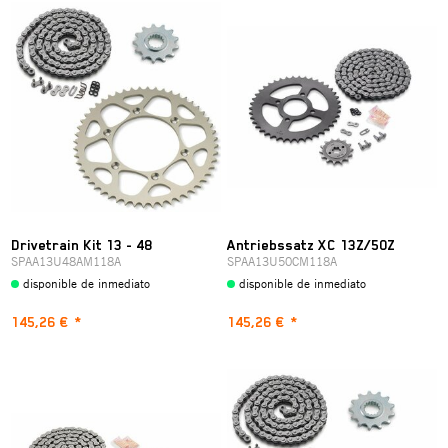
Drivetrain Kit 13 - 48
Antriebssatz XC 13Z/50Z
SPAA13U48AM118A
SPAA13U50CM118A
disponible de inmediato
disponible de inmediato
145,26 €
*
145,26 €
*