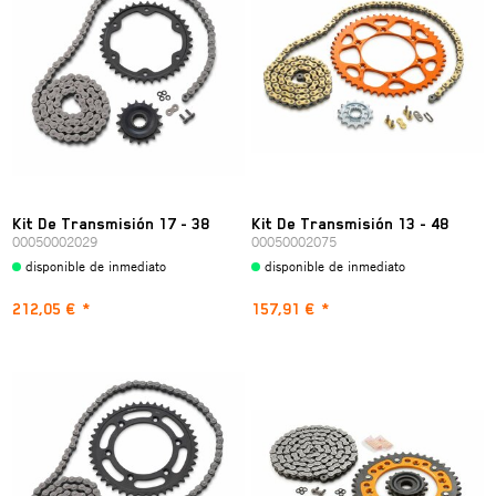
Kit De Transmisión 17 - 38
Kit De Transmisión 13 - 48
00050002029
00050002075
disponible de inmediato
disponible de inmediato
212,05 €
*
157,91 €
*