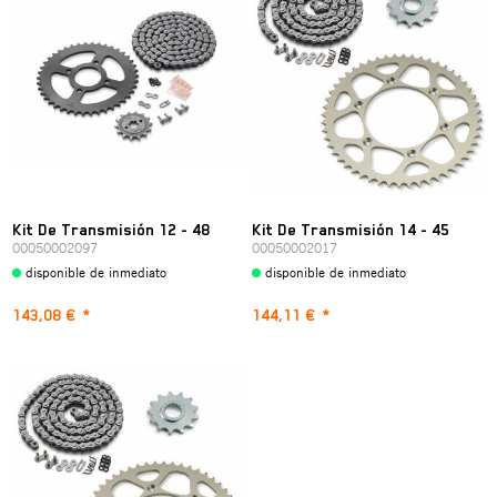
Kit De Transmisión 12 - 48
Kit De Transmisión 14 - 45
00050002097
00050002017
disponible de inmediato
disponible de inmediato
143,08 €
*
144,11 €
*