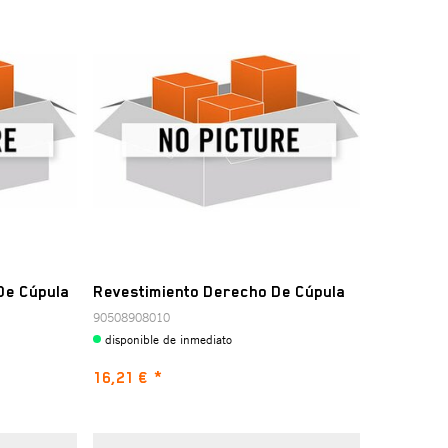
De Cúpula
Revestimiento Derecho De Cúpula
90508908010
disponible de inmediato
16,21 €
*