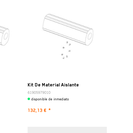
Kit De Material Aislante
61905979010
disponible de inmediato
132,13 €
*