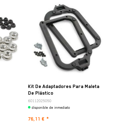
Kit De Adaptadores Para Maleta
De Plástico
60112025050
disponible de inmediato
76,11 €
*