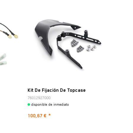
Kit De Fijación De Topcase
76012927000
disponible de inmediato
100,67 €
*