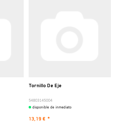
Tornillo De Eje
54803145004
disponible de inmediato
13,19 €
*