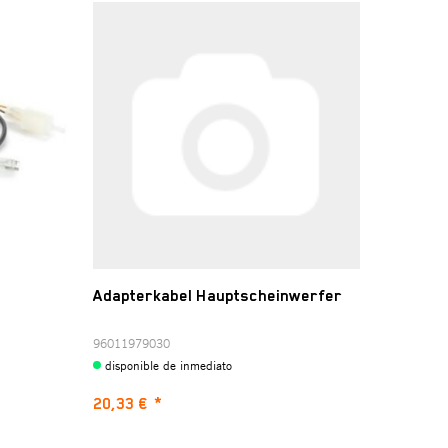
Adapterkabel Hauptscheinwerfer
96011979030
disponible de inmediato
20,33 €
*