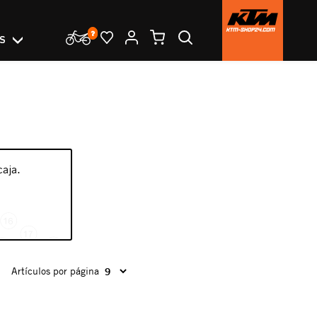
OS
caja.
Artículos por página