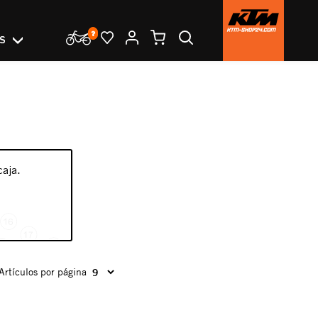
OS
caja.
Artículos por página