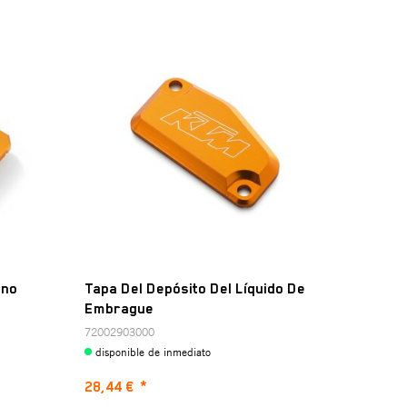
eno
Tapa Del Depósito Del Líquido De
Embrague
72002903000
disponible de inmediato
28,44 €
*