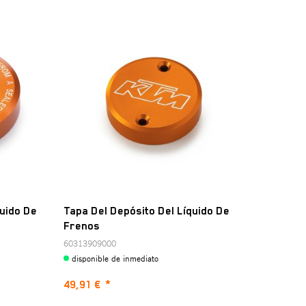
quido De
Tapa Del Depósito Del Líquido De
Frenos
60313909000
disponible de inmediato
49,91 €
*