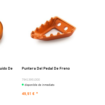
quido De
Puntera Del Pedal De Freno
79413951000
disponible de inmediato
49,91 €
*