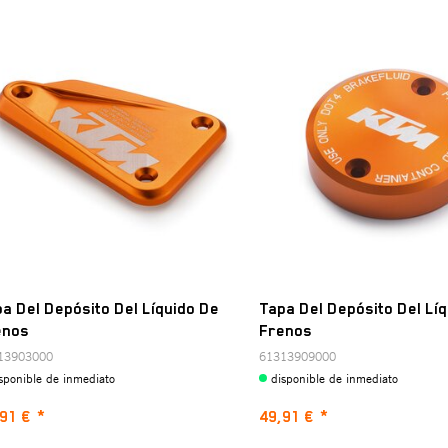
a Del Depósito Del Líquido De
Tapa Del Depósito Del Lí
enos
Frenos
13903000
61313909000
sponible de inmediato
disponible de inmediato
91 €
*
49,91 €
*