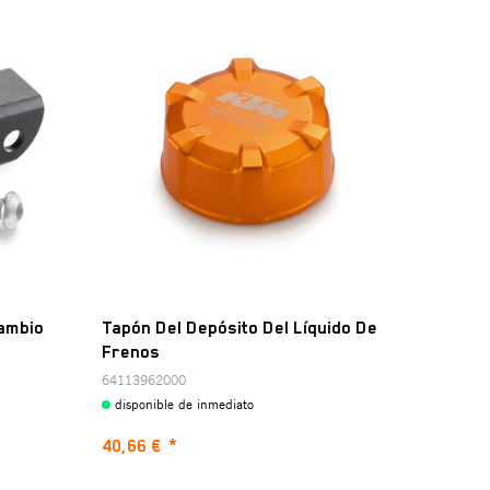
ambio
Tapón Del Depósito Del Líquido De
Frenos
64113962000
disponible de inmediato
40,66 €
*