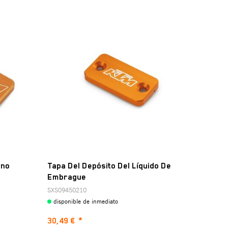
eno
Tapa Del Depósito Del Líquido De
Embrague
SXS09450210
disponible de inmediato
30,49 €
*