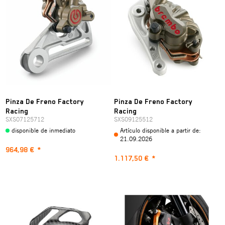
Pinza De Freno Factory
Pinza De Freno Factory
Racing
Racing
SXS07125712
SXS09125512
disponible de inmediato
Artículo disponible a partir de:
21.09.2026
964,98 €
*
1.117,50 €
*