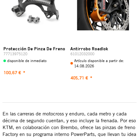
Protección De Pinza De Freno
Antirrobo Roadlok
77713975120
61012032000
disponible de inmediato
Artículo disponible a partir de:
14.08.2026
100,67 €
*
405,71 €
*
En las carreras de motocross y enduro, cada metro y cada
décima de segundo cuentan, y eso incluye la frenada. Por eso
KTM, en colaboración con Brembo, ofrece las pinzas de freno
Factory en su programa interno PowerParts, que llevan tu idea