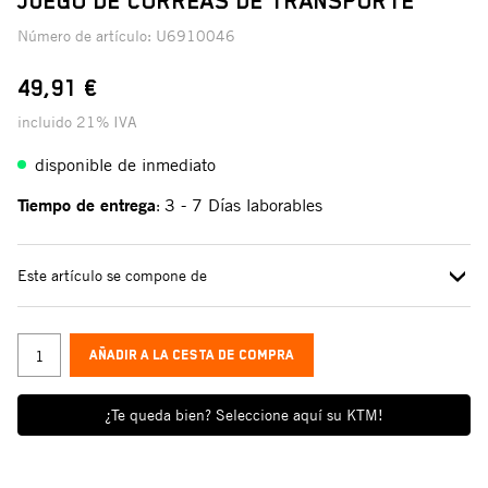
JUEGO DE CORREAS DE TRANSPORTE
Número de artículo:
U6910046
49,91 €
incluido 21% IVA
disponible de inmediato
Tiempo de entrega
3 - 7 Días laborables
:
Este artículo se compone de
AÑADIR A LA CESTA DE COMPRA
¿Te queda bien? Seleccione aquí su KTM!