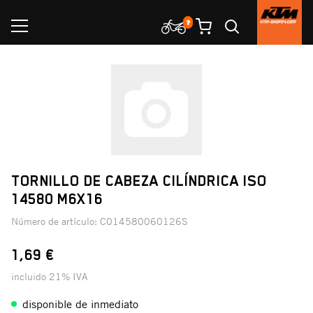
TORNILLO DE CABEZA CILÍNDRICA ISO
14580 M6X16
Número de artículo:
C014580060126S
1,69 €
incluido 21% IVA
disponible de inmediato