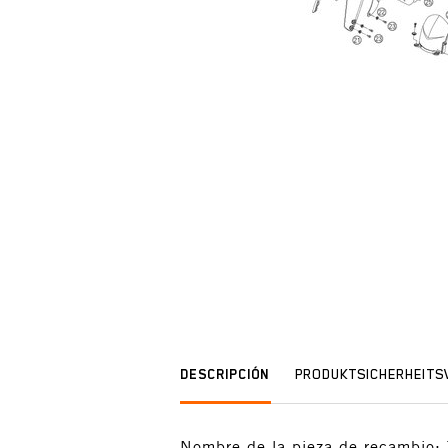
DESCRIPCIÓN
PRODUKTSICHERHEIT
Nombre de la pieza de recamb