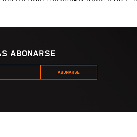
IAS ABONARSE
ABONARSE