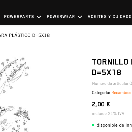
POWERPARTS
POWERWEAR
ACEITES Y CUIDAD
ARA PLÁSTICO D=5X18
TORNILLO
D=5X18
Número de artículo:
Categoría:
Recambios
2,00 €
incluido 21% IVA
disponible de in