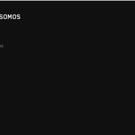
 SOMOS
os