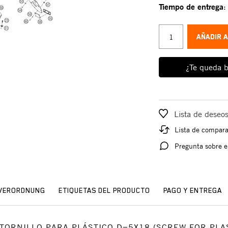
Tiempo de entrega
AÑADIR 
¿Te queda b
Lista de deseo
Lista de compar
Pregunta sobre e
SVERORDNUNG
ETIQUETAS DEL PRODUCTO
PAGO Y ENTREGA
io: TORNILLO PARA PLÁSTICO D=5X18 (SCREW FOR PLA