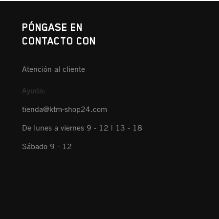
PÓNGASE EN
CONTACTO CON
Atención al cliente
Ayuda:
tienda@ktm-shop24.com
De lunes a viernes 9 - 12 | 13 - 18
Sábado 9 - 12