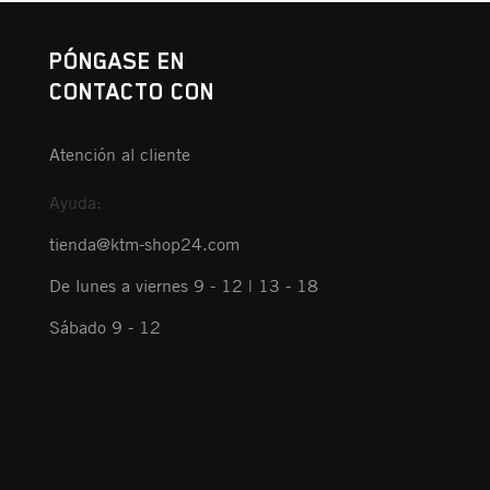
PÓNGASE EN
CONTACTO CON
Atención al cliente
Ayuda:
tienda@ktm-shop24.com
De lunes a viernes 9 - 12 | 13 - 18
Sábado 9 - 12