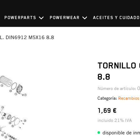
POWERPARTS
POWERWEAR
ACEITES Y CUIDAD
L. DIN6912 M5X16 8.8
TORNILLO 
8.8
Número de artículo:
Categoría:
Recambios
1,69 €
incluido 21% IVA
disponible de in