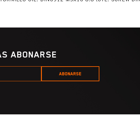
IAS ABONARSE
ABONARSE