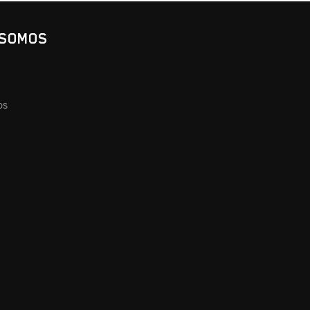
 SOMOS
os