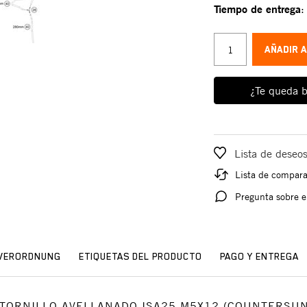
Tiempo de entrega
AÑADIR 
¿Te queda b
Lista de deseo
Lista de compar
Pregunta sobre e
SVERORDNUNG
ETIQUETAS DEL PRODUCTO
PAGO Y ENTREGA
bio: TORNILLO AVELLANADO ISA25 M5X12 (COUNTERS