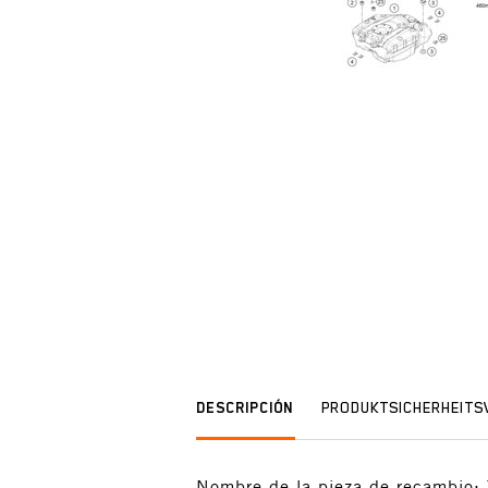
DESCRIPCIÓN
PRODUKTSICHERHEIT
Nombre de la pieza de recam