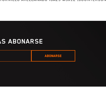
IAS ABONARSE
ABONARSE