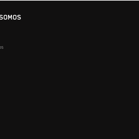
 SOMOS
os