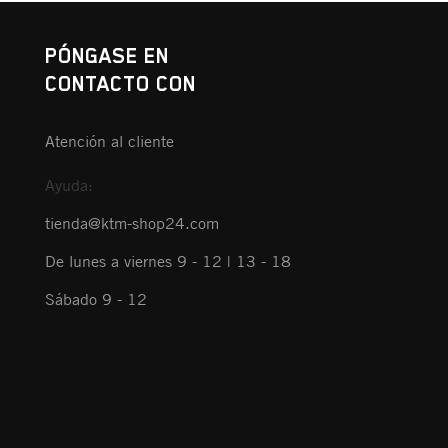
PÓNGASE EN
CONTACTO CON
Atención al cliente
Ayuda:
tienda@ktm-shop24.com
De lunes a viernes 9 - 12 | 13 - 18
Sábado 9 - 12