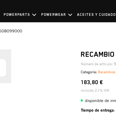
POWERPARTS
POWERWEAR
ACEITES Y CUIDAD
4508099000
RECAMBIO
Número de artículo:
Categoría:
Recambios
183,80 €
incluido 21% IVA
disponible de in
Tiempo de entrega