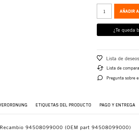
AÑADIR 
¿Te queda b
Lista de deseo
Lista de compar
Pregunta sobre e
SVERORDNUNG
ETIQUETAS DEL PRODUCTO
PAGO Y ENTREGA
o: Recambio 94508099000 (OEM part 94508099000)