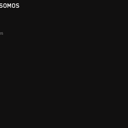
 SOMOS
os