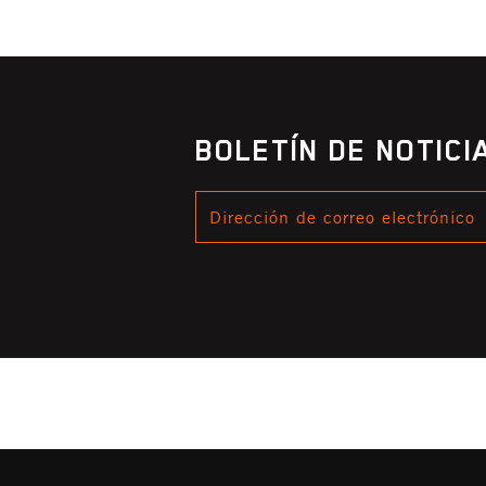
BOLETÍN DE NOTIC
DIRECCIÓN
DE
CORREO
ELECTRÓNICO