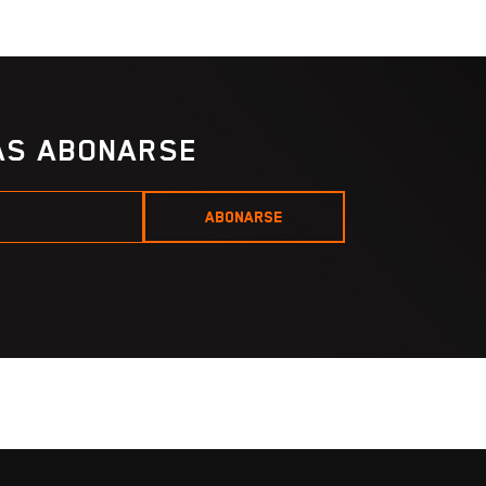
IAS ABONARSE
ABONARSE