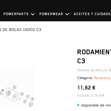
POWERPARTS
POWERWEAR
ACEITES Y CUIDAD
 DE BOLAS 16002 C3
RODAMIEN
C3
Número de artículo:
Categoría:
Recambios
11,62 €
incluido 21% IVA
disponible de in