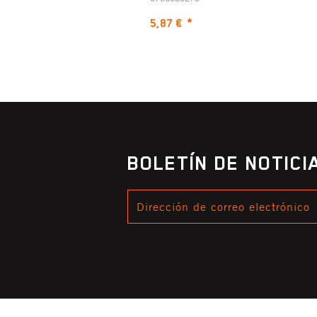
5,87 €
*
BOLETÍN DE NOTIC
DIRECCIÓN
DE
CORREO
ELECTRÓNICO