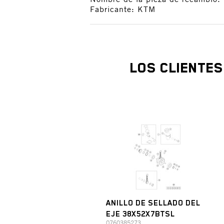
Fabricante: KTM
LOS CLIENTE
ANILLO DE SELLADO DEL
EJE 38X52X7BTSL
0760385273