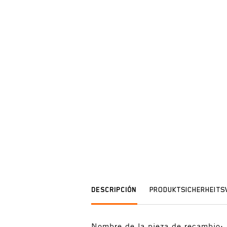
DESCRIPCIÓN
PRODUKTSICHERHEIT
Nombre de la pieza de recamb