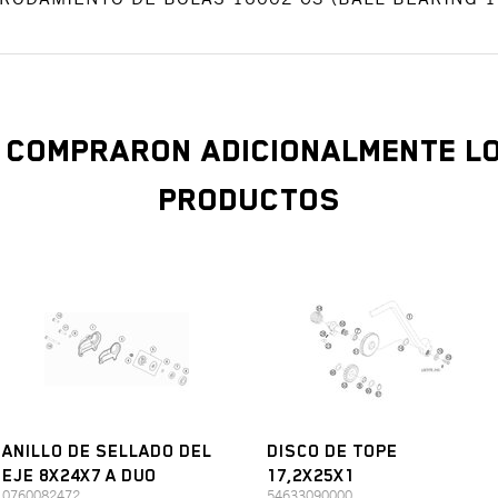
S COMPRARON ADICIONALMENTE LO
PRODUCTOS
ANILLO DE SELLADO DEL
DISCO DE TOPE
EJE 8X24X7 A DUO
17,2X25X1
0760082472
54633090000