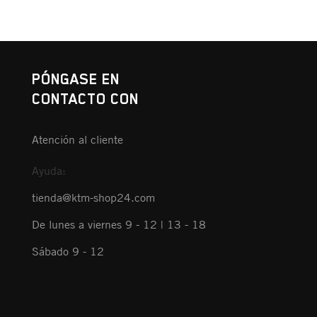
PÓNGASE EN
CONTACTO CON
Atención al cliente
Ayuda:
tienda@ktm-shop24.com
De lunes a viernes 9 - 12 | 13 - 18
Sábado 9 - 12