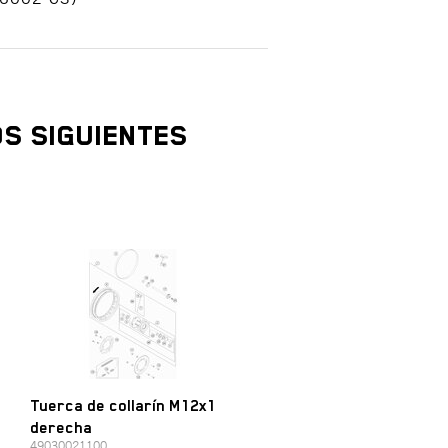
S SIGUIENTES
Tuerca de collarín M12x1
derecha
49030021100