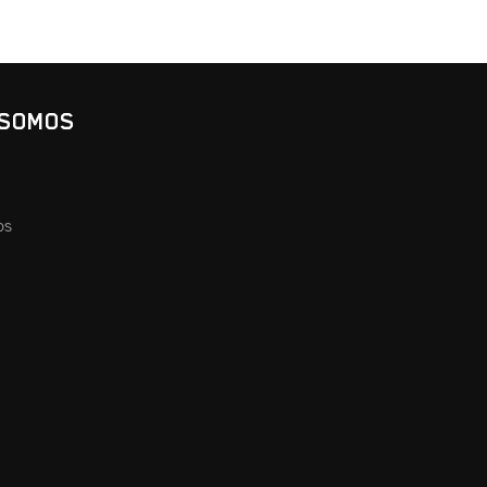
 SOMOS
os