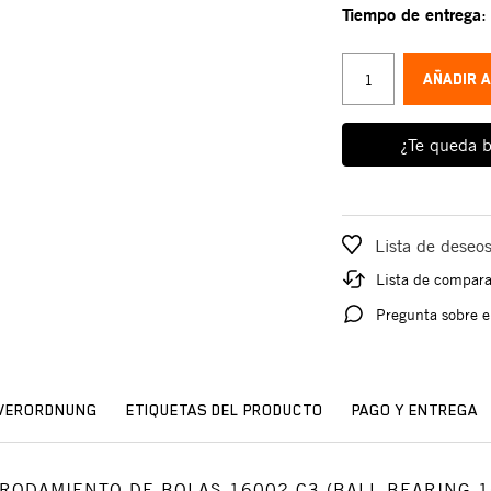
Tiempo de entrega
AÑADIR 
¿Te queda b
Lista de deseo
Lista de compar
Pregunta sobre e
SVERORDNUNG
ETIQUETAS DEL PRODUCTO
PAGO Y ENTREGA
io: RODAMIENTO DE BOLAS 16002 C3 (BALL BEARING 