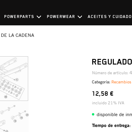
POWERPARTS
POWERWEAR
ACEITES Y CUIDAD
DE LA CADENA
REGULADO
Número de artículo:
Categoría:
Recambios
12,58 €
incluido 21% IVA
disponible de in
Tiempo de entrega