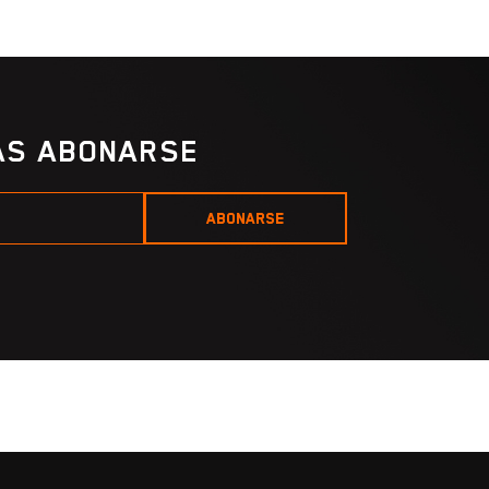
IAS ABONARSE
ABONARSE