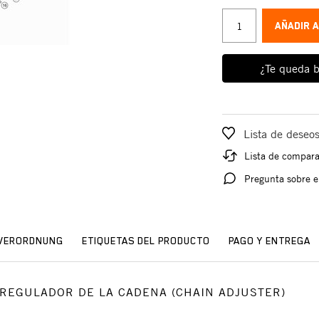
AÑADIR 
¿Te queda b
Lista de deseo
Lista de compar
Pregunta sobre e
SVERORDNUNG
ETIQUETAS DEL PRODUCTO
PAGO Y ENTREGA
io: REGULADOR DE LA CADENA (CHAIN ADJUSTER)