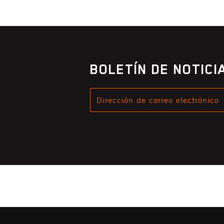
BOLETÍN DE NOTIC
DIRECCIÓN
DE
CORREO
ELECTRÓNICO