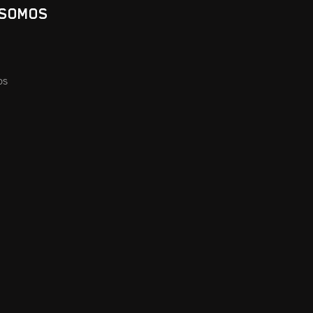
 SOMOS
os