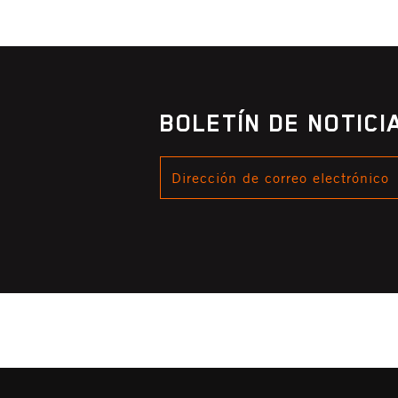
BOLETÍN DE NOTIC
DIRECCIÓN
DE
CORREO
ELECTRÓNICO