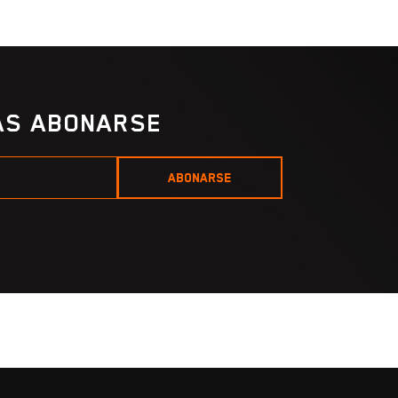
IAS ABONARSE
ABONARSE