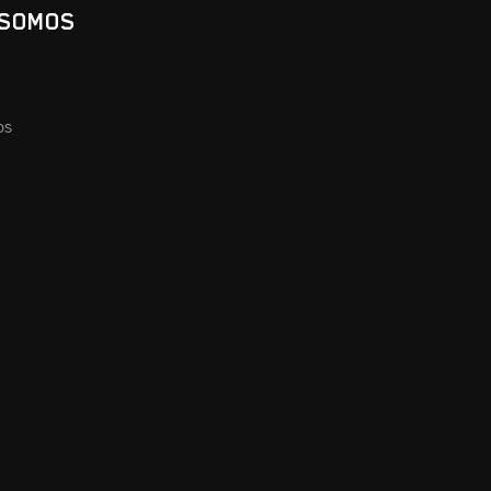
 SOMOS
os