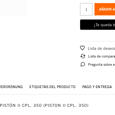
AÑADIR 
¿Te queda b
Lista de deseo
Lista de compar
Pregunta sobre e
SVERORDNUNG
ETIQUETAS DEL PRODUCTO
PAGO Y ENTREGA
 PISTÓN II CPL. 350 (PISTON II CPL. 350)