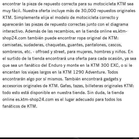
encontrar la pieza de repuesto correcta para su motocicleta KTM sea
muy fácil. Nuestra oferta incluye más de 30,000 repuestos originales
KTM. Simplemente elija el modelo de motocicleta correcto y
aparecerán las piezas de repuesto correctas junto con el diagrama
interactivo. Además de las recambios, en la tienda online es.ktm-
shop24.com también puede encontrar ropa original de KTM:
camisetas, sudaderas, chaquetas, guantes, pantalones, cascos,
sombreros, etc. - offroad y street, para mujeres, hombres y niños. En
el surtido de la tienda encontrará una oferta para cada ocasión, ya sea
que sea un fanático del Enduro y monte en la KTM 300 EXC, o si le
encantan los viajes largos en la KTM 1290 Adventure. Todos
encontrarán algo por sí mismos. También encontrará gadgets y
accesorios originales de KTM. Gafas, tazas, billeteras originales KTM:
todo esto está disponible en nuestra tienda. Sin duda, la tienda
online es.ktm-shop24.com es el lugar adecuado para todos los
fanáticos de KTM.