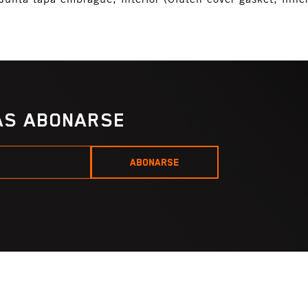
IAS ABONARSE
ABONARSE