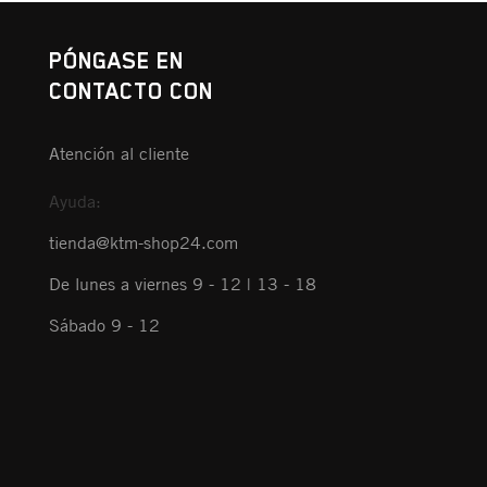
PÓNGASE EN
CONTACTO CON
Atención al cliente
Ayuda:
tienda@ktm-shop24.com
De lunes a viernes 9 - 12 | 13 - 18
Sábado 9 - 12