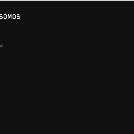
 SOMOS
os