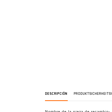
DESCRIPCIÓN
PRODUKTSICHERHEIT
Nombre de la pieza de recambio: J