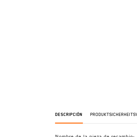
DESCRIPCIÓN
PRODUKTSICHERHEIT
Nombre de la pieza de recambi