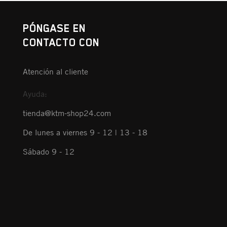
PÓNGASE EN
CONTACTO CON
Atención al cliente
Ayuda:
tienda@ktm-shop24.com
De lunes a viernes 9 - 12 | 13 - 18
Sábado 9 - 12