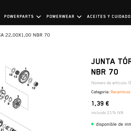
POWERPARTS
POWERWEAR
ACEITES Y CUIDAD
CA 22,00X1,00 NBR 70
JUNTA TÓ
NBR 70
Número de artículo:
Categoría:
Recambios
1,39 €
incluido 21% IVA
disponible de in