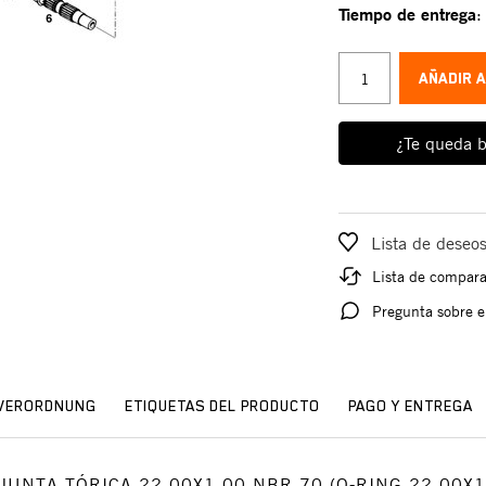
Tiempo de entrega
AÑADIR 
¿Te queda b
Lista de deseo
Lista de compar
Pregunta sobre e
SVERORDNUNG
ETIQUETAS DEL PRODUCTO
PAGO Y ENTREGA
o: JUNTA TÓRICA 22,00X1,00 NBR 70 (O-RING 22,00X