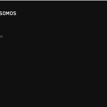
 SOMOS
os