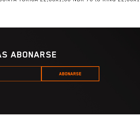
IAS ABONARSE
ABONARSE