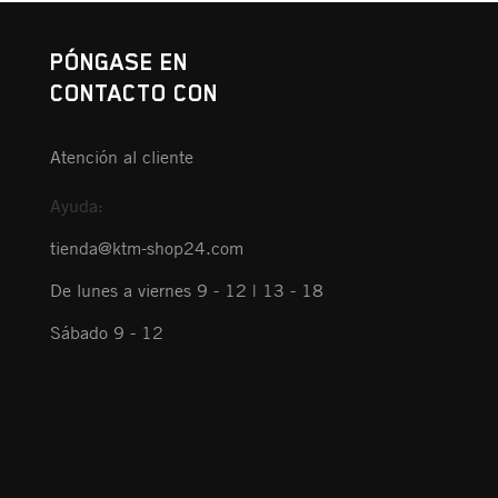
PÓNGASE EN
CONTACTO CON
Atención al cliente
Ayuda:
tienda@ktm-shop24.com
De lunes a viernes 9 - 12 | 13 - 18
Sábado 9 - 12