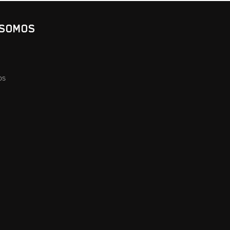
 SOMOS
os