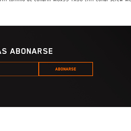
IAS ABONARSE
ABONARSE