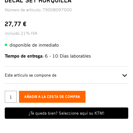
DECAL SET HORQUILLA
Número de artículo:
79008097000
27,77 €
incluido 21% IVA
disponible de inmediato
Tiempo de entrega
6 - 10 Días laborables
:
Este artículo se compone de
AÑADIR A LA CESTA DE COMPRA
¿Te queda bien? Seleccione aquí su KTM!