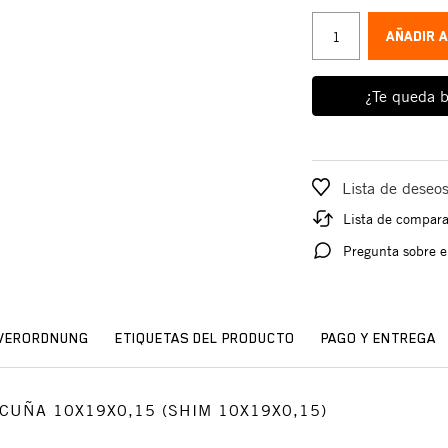
AÑADIR 
¿Te queda b
Lista de deseo
Lista de compar
Pregunta sobre e
SVERORDNUNG
ETIQUETAS DEL PRODUCTO
PAGO Y ENTREGA
o: CUÑA 10X19X0,15 (SHIM 10X19X0,15)