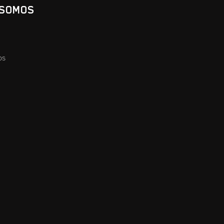
 SOMOS
os