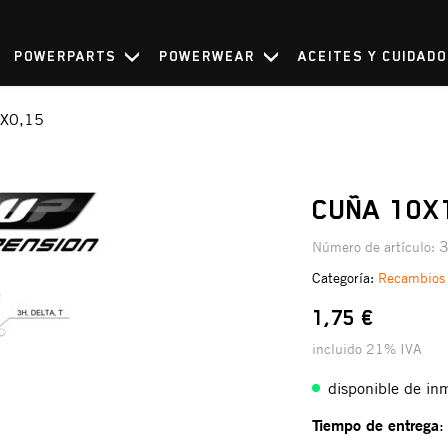
POWERPARTS
POWERWEAR
ACEITES Y CUIDAD
X0,15
CUÑA 10X
Número de artículo:
Categoría:
Recambios
1,75 €
incluido 21% IVA
disponible de in
Tiempo de entrega