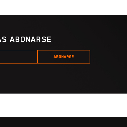
IAS ABONARSE
ABONARSE