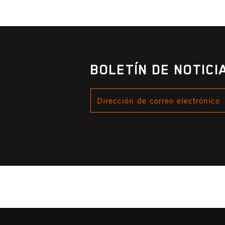
BOLETÍN DE NOTIC
DIRECCIÓN
DE
CORREO
ELECTRÓNICO