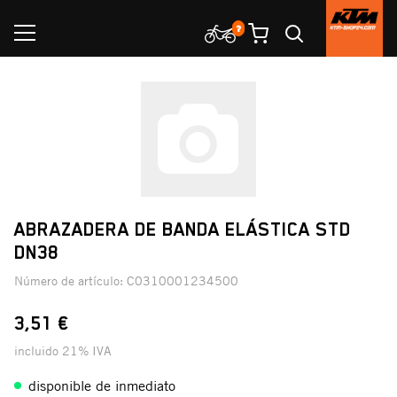
ABRAZADERA DE BANDA ELÁSTICA STD
DN38
Número de artículo:
C0310001234500
3,51 €
incluido 21% IVA
disponible de inmediato