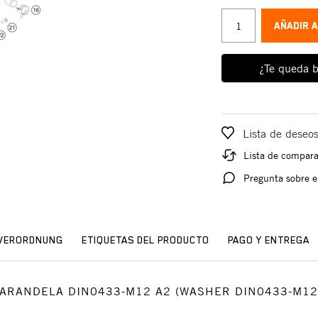
AÑADIR 
¿Te queda b
Lista de deseo
Lista de compar
Pregunta sobre e
SVERORDNUNG
ETIQUETAS DEL PRODUCTO
PAGO Y ENTREGA
io: ARANDELA DIN0433-M12 A2 (WASHER DIN0433-M12