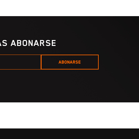
IAS ABONARSE
ABONARSE