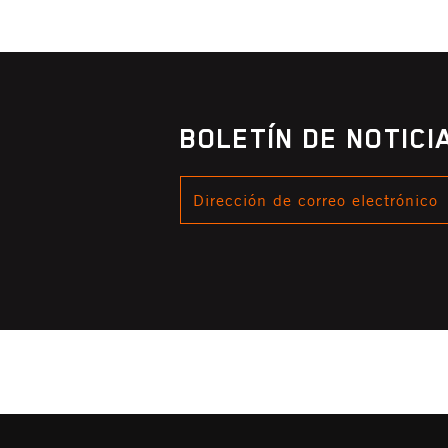
BOLETÍN DE NOTIC
DIRECCIÓN
DE
CORREO
ELECTRÓNICO