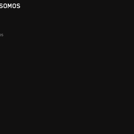
 SOMOS
os