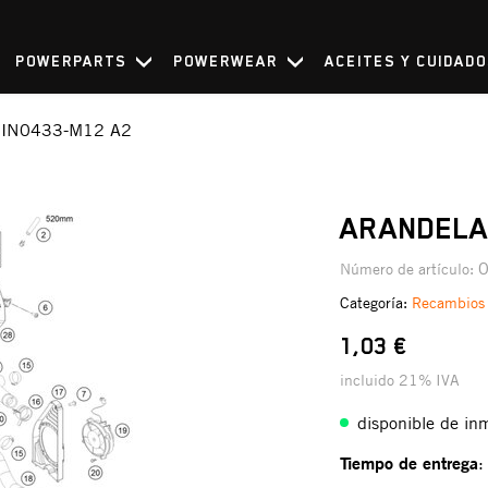
POWERPARTS
POWERWEAR
ACEITES Y CUIDAD
IN0433-M12 A2
ARANDELA
Número de artículo:
Categoría:
Recambios
1,03 €
incluido 21% IVA
disponible de in
Tiempo de entrega