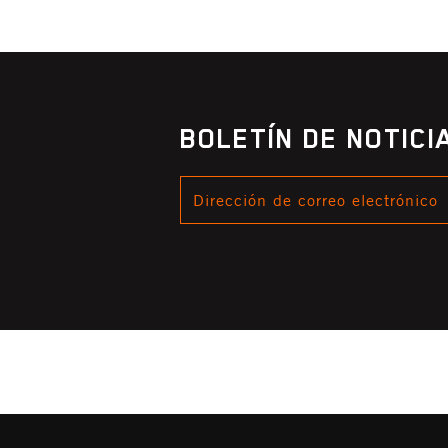
BOLETÍN DE NOTIC
DIRECCIÓN
DE
CORREO
ELECTRÓNICO