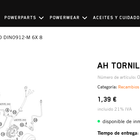
POWERPARTS
POWERWEAR
ACEITES Y CUIDAD
O DIN0912-M 6X 8
AH TORNIL
Número de artículo:
Categoría:
Recambios
1,39 €
incluido 21% IVA
disponible de in
Tiempo de entrega