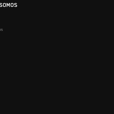
 SOMOS
os