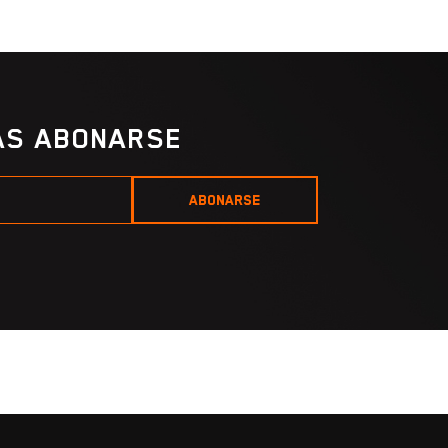
IAS ABONARSE
ABONARSE