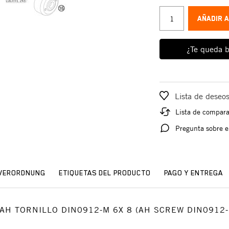
AÑADIR 
¿Te queda b
Lista de deseo
Lista de compar
Pregunta sobre e
SVERORDNUNG
ETIQUETAS DEL PRODUCTO
PAGO Y ENTREGA
io: AH TORNILLO DIN0912-M 6X 8 (AH SCREW DIN0912-