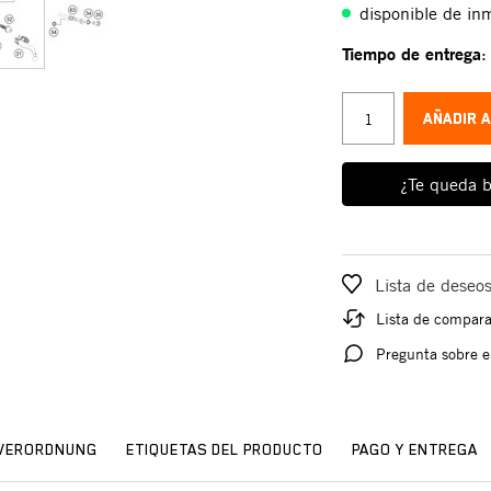
disponible de in
Tiempo de entrega
AÑADIR 
¿Te queda b
Lista de deseo
Lista de compar
Pregunta sobre e
SVERORDNUNG
ETIQUETAS DEL PRODUCTO
PAGO Y ENTREGA