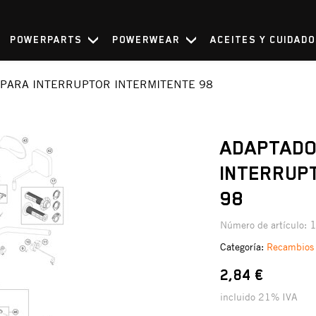
POWERPARTS
POWERWEAR
ACEITES Y CUIDAD
PARA INTERRUPTOR INTERMITENTE 98
ADAPTADO
INTERRUP
98
Número de artículo:
Categoría:
Recambios
2,84 €
incluido 21% IVA