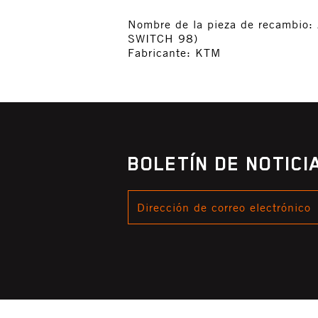
Nombre de la pieza de recam
SWITCH 98)
Fabricante: KTM
BOLETÍN DE NOTIC
DIRECCIÓN
DE
CORREO
ELECTRÓNICO