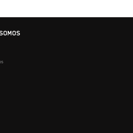
 SOMOS
os