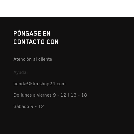
PÓNGASE EN
CONTACTO CON
Atención al cliente
Ayuda:
tienda@ktm-shop24.com
De lunes a viernes 9 - 12 | 13 - 18
Sábado 9 - 12