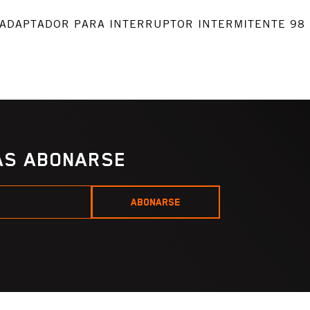
bio: ADAPTADOR PARA INTERRUPTOR INTERMITENTE 9
IAS ABONARSE
ABONARSE