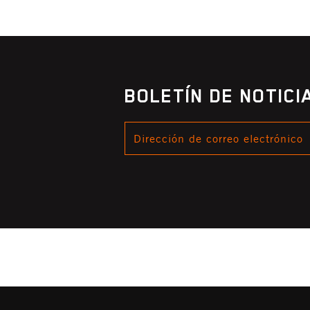
BOLETÍN DE NOTIC
DIRECCIÓN
DE
CORREO
ELECTRÓNICO