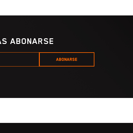
IAS ABONARSE
ABONARSE