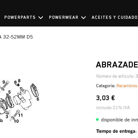
POWERPARTS
POWERWEAR
ACEITES Y CUIDAD
 32-52MM D5
ABRAZADE
Número de artículo:
Categoría:
Recambios
3,03 €
incluido 21% IVA
disponible de in
Tiempo de entrega