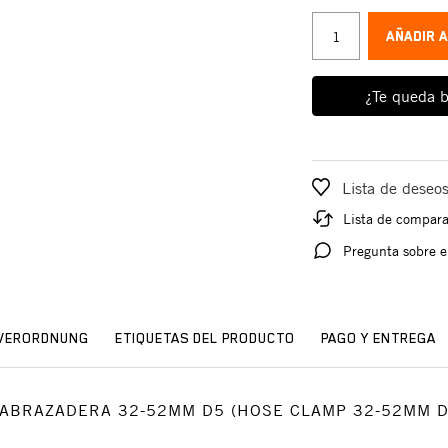
AÑADIR 
¿Te queda b
Lista de deseo
Lista de compar
Pregunta sobre e
SVERORDNUNG
ETIQUETAS DEL PRODUCTO
PAGO Y ENTREGA
io: ABRAZADERA 32-52MM D5 (HOSE CLAMP 32-52MM D