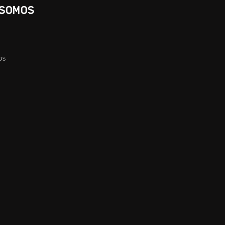
 SOMOS
os