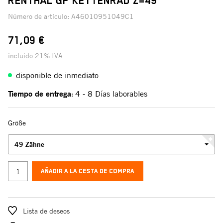
RENTHAL GP KETTENRAD Z=49
Número de artículo:
A46010951049C1
71,09 €
incluido 21% IVA
disponible de inmediato
Tiempo de entrega
4 - 8 Días laborables
:
Größe
49 Zähne
AÑADIR A LA CESTA DE COMPRA
Lista de deseos