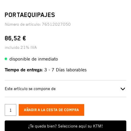
PORTAEQUIPAJES
Número de artículo:
76512027050
86,52 €
incluido 21% IVA
disponible de inmediato
Tiempo de entrega
3 - 7 Días laborables
:
Este artículo se compone de
AÑADIR A LA CESTA DE COMPRA
¿Te queda bien? Seleccione aquí su KTM!