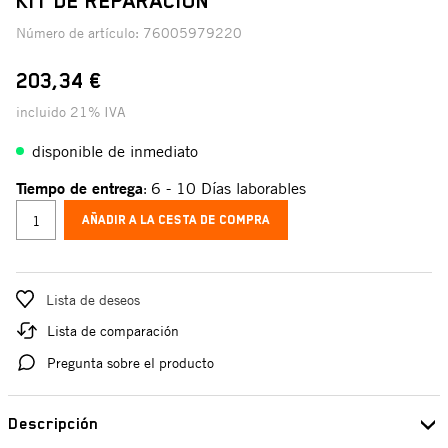
KIT DE REPARACIÓN
Número de artículo:
76005979220
203,34 €
incluido 21% IVA
disponible de inmediato
Tiempo de entrega
6 - 10 Días laborables
:
AÑADIR A LA CESTA DE COMPRA
Lista de deseos
Lista de comparación
Pregunta sobre el producto
Descripción