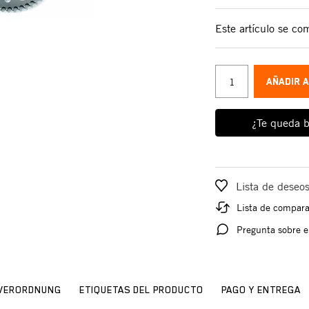
Este artículo se c
AÑADIR 
¿Te queda b
Lista de deseo
Lista de compar
Pregunta sobre e
SVERORDNUNG
ETIQUETAS DEL PRODUCTO
PAGO Y ENTREGA