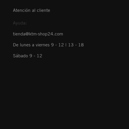
Atención al cliente
Ayuda:
tienda@ktm-shop24.com
De lunes a viernes 9 - 12 | 13 - 18
Sábado 9 - 12