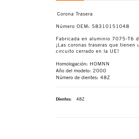
Corona Trasera
Número OEM: 58310151048
Fabricada en aluminio 7075-T6 de
¡Las coronas traseras que tienen 
circuito cerrado en la UE!
Homologación:
HOMNN
Año del modelo:
2000
Número de dientes:
48Z
48Z
Dientes: