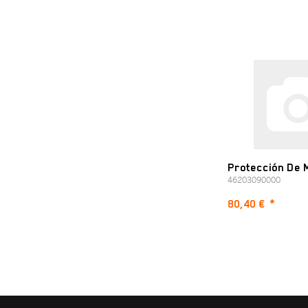
Protección De 
46203090000
80,40 €
*