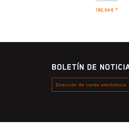
182,04 €
*
BOLETÍN DE NOTIC
DIRECCIÓN
DE
CORREO
ELECTRÓNICO