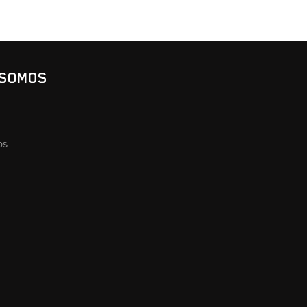
 SOMOS
os