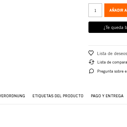
AÑADIR 
¿Te queda b
Lista de deseo
Lista de compar
Pregunta sobre e
SVERORDNUNG
ETIQUETAS DEL PRODUCTO
PAGO Y ENTREGA