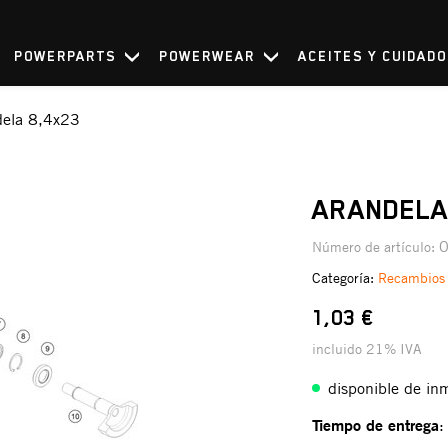
POWERPARTS
POWERWEAR
ACEITES Y CUIDAD
dela 8,4x23
ARANDELA
Número de artículo:
Categoría:
Recambios
1,03 €
incluido 21% IVA
disponible de in
Tiempo de entrega