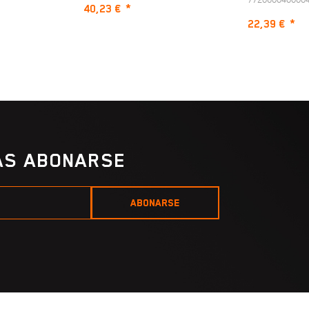
40,23 €
*
22,39 €
*
IAS ABONARSE
ABONARSE