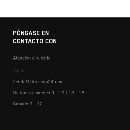
PÓNGASE EN
CONTACTO CON
Atención al cliente
Ayuda:
tienda@ktm-shop24.com
De lunes a viernes 9 - 12 | 13 - 18
Sábado 9 - 12